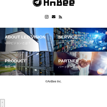
ABOUT LED VISION
SERVICE
LEDビジョンとは？
サービス
PRODUCT
PARTNER
製品一覧
パートナー募集
©AnBee Inc.