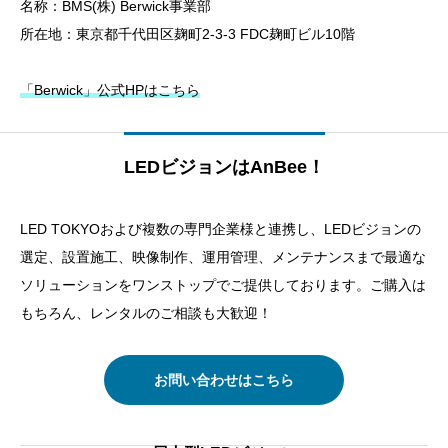
名称：BMS(株) Berwick事業部
所在地：東京都千代田区麹町2-3-3 FDC麹町ビル10階
「Berwick」公式HPはこちら
LEDビジョンはAnBee！
LED TOKYOおよび複数の専門企業様と連携し、LEDビジョンの
選定、設置施工、映像制作、運用管理、メンテナンスまで最適な
ソリューションをワンストップでご提供しております。ご購入は
もちろん、レンタルのご相談も大歓迎！
お問い合わせはこちら