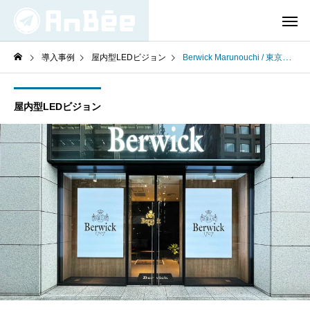
導入事例
屋内型LEDビジョン
Berwick Marunouchi / 東京都千代田区
屋内型LEDビジョン