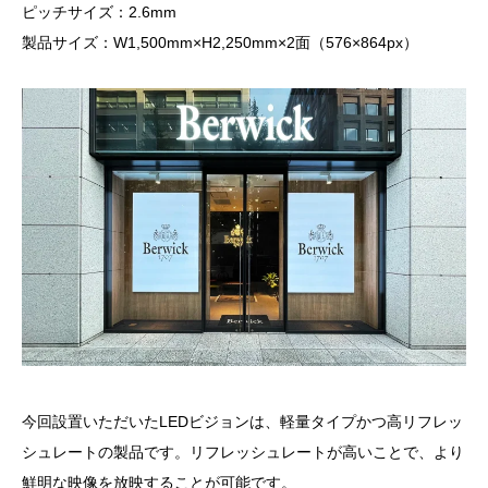
ピッチサイズ：2.6mm
製品サイズ：W1,500mm×H2,250mm×2面（576×864px）
今回設置いただいたLEDビジョンは、軽量タイプかつ高リフレッ
シュレートの製品です。リフレッシュレートが高いことで、より
鮮明な映像を放映することが可能です。