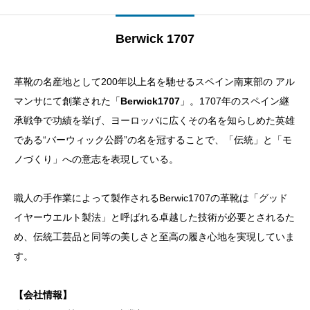
Berwick 1707
革靴の名産地として200年以上名を馳せるスペイン南東部の アル
マンサにて創業された「
Berwick1707
」。1707年のスペイン継
承戦争で功績を挙げ、ヨーロッパに広くその名を知らしめた英雄
である“バーウィック公爵”の名を冠することで、「伝統」と「モ
ノづくり」への意志を表現している。
職人の手作業によって製作されるBerwic1707の革靴は「グッド
イヤーウエルト製法」と呼ばれる卓越した技術が必要とされるた
め、伝統工芸品と同等の美しさと至高の履き心地を実現していま
す。
【会社情報】