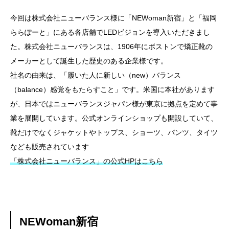
今回は株式会社ニューバランス様に「NEWoman新宿」と「福岡
ららぽーと」にある各店舗でLEDビジョンを導入いただきまし
た。株式会社ニューバランスは、1906年にボストンで矯正靴の
メーカーとして誕生した歴史のある企業様です。
社名の由来は、「履いた人に新しい（new）バランス
（balance）感覚をもたらすこと」です。米国に本社があります
が、日本ではニューバランスジャパン様が東京に拠点を定めて事
業を展開しています。公式オンラインショップも開設していて、
靴だけでなくジャケットやトップス、ショーツ、パンツ、タイツ
なども販売されています
「株式会社ニューバランス」の公式HPはこちら
NEWoman新宿