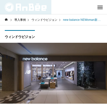
導入事例
ウィンドウビジョン
new balance NEWoman新宿・福岡ららぽーと
ウィンドウビジョン