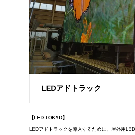
製品一覧
インタラク
ボード
⾼性能CPU/G
映像配信ソ
LEDアドトラック
【LED TOKYO】
LEDアドトラックを導入するために、屋外用LE