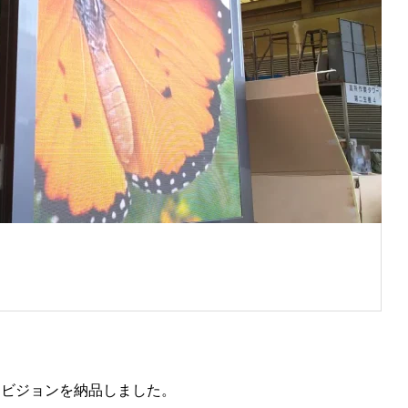
ティブホワイト
液晶4Kテレビ
オリジナルテレビの製造も可能！
PUを搭載
リューション
Dビジョンを納品しました。