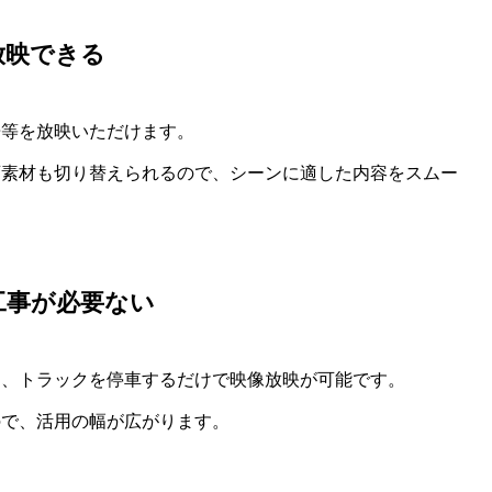
放映できる
告等を放映いただけます。
画素材も切り替えられるので、シーンに適した内容をスムー
工事が必要ない
に、トラックを停車するだけで映像放映が可能です。
ので、活用の幅が広がります。