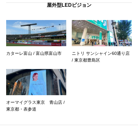
屋外型LEDビジョン
カターレ富山 / 富山県富山市
ニトリ サンシャイン60通り店
/ 東京都豊島区
オーマイグラス東京 青山店 /
東京都・表参道