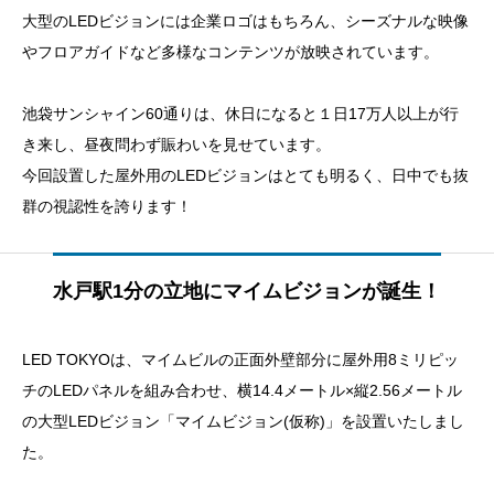
大型のLEDビジョンには企業ロゴはもちろん、シーズナルな映像
やフロアガイドなど多様なコンテンツが放映されています。
池袋サンシャイン60通りは、休日になると１日17万人以上が行
き来し、昼夜問わず賑わいを見せています。
今回設置した屋外用のLEDビジョンはとても明るく、日中でも抜
群の視認性を誇ります！
水戸駅1分の立地にマイムビジョンが誕生！
LED TOKYOは、マイムビルの正面外壁部分に屋外用8ミリピッ
チのLEDパネルを組み合わせ、横14.4メートル×縦2.56メートル
の大型LEDビジョン「マイムビジョン(仮称)」を設置いたしまし
た。