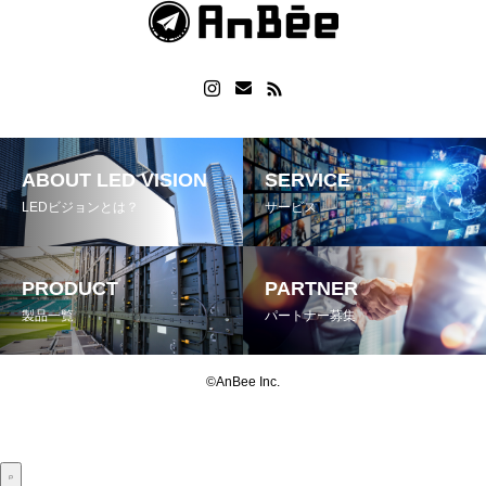
ABOUT LED VISION
SERVICE
LEDビジョンとは？
サービス
PRODUCT
PARTNER
製品一覧
パートナー募集
©AnBee Inc.