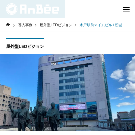
導入事例
屋外型LEDビジョン
水戸駅前マイムビル / 茨城県水戸市
屋外型LEDビジョン